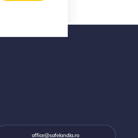
office@safelandia.ro