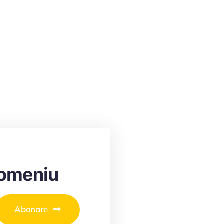
domeniu
Abonare