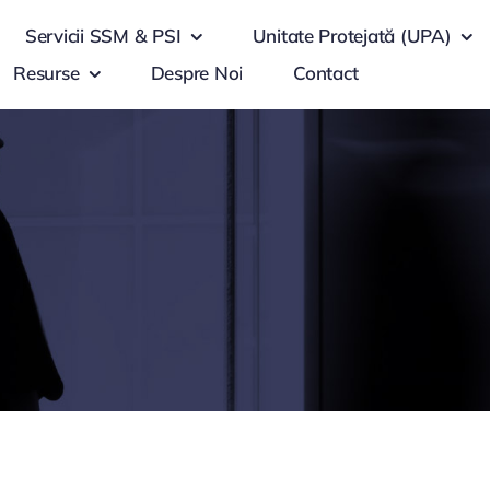
Servicii SSM & PSI
Unitate Protejată (UPA)
Resurse
Despre Noi
Contact