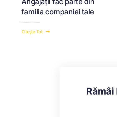
Angajații fac parte din
familia companiei tale
Citește Tot
Rămâi 