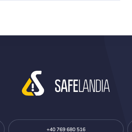
+40 769 680 516