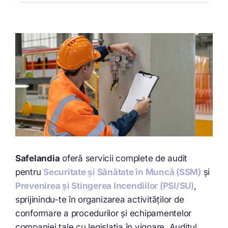
Safelandia
oferă servicii complete de audit
pentru
Securitate și Sănătate în Muncă (SSM)
și
Prevenirea și Stingerea Incendiilor (PSI/SU)
,
sprijinindu-te în organizarea activităților de
conformare a procedurilor și echipamentelor
companiei tale cu legislația în vigoare. Auditul