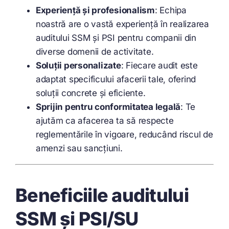
Experiență și profesionalism
: Echipa
noastră are o vastă experiență în realizarea
auditului SSM și PSI pentru companii din
diverse domenii de activitate.
Soluții personalizate
: Fiecare audit este
adaptat specificului afacerii tale, oferind
soluții concrete și eficiente.
Sprijin pentru conformitatea legală
: Te
ajutăm ca afacerea ta să respecte
reglementările în vigoare, reducând riscul de
amenzi sau sancțiuni.
Beneficiile auditului
SSM și PSI/SU