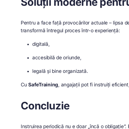
Soluții moderne pentru
Pentru a face față provocărilor actuale – lipsa d
transformă întregul proces într-o experiență:
digitală,
accesibilă de oriunde,
legală și bine organizată.
Cu
SafeTraining
, angajații pot fi instruiți efic
Concluzie
Instruirea periodică nu e doar „încă o obligație”.