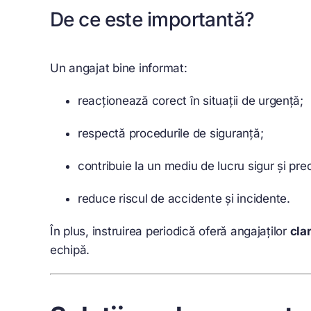
De ce este importantă?
Un angajat bine informat:
reacționează corect în situații de urgență;
respectă procedurile de siguranță;
contribuie la un mediu de lucru sigur și predi
reduce riscul de accidente și incidente.
În plus, instruirea periodică oferă angajaților
clar
echipă.