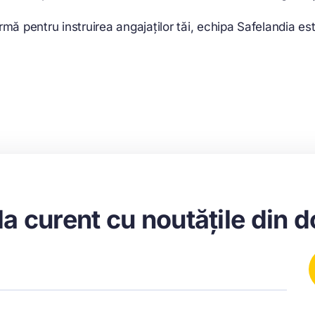
ormă pentru instruirea angajaților tăi, echipa Safelandia est
la curent cu noutățile din 