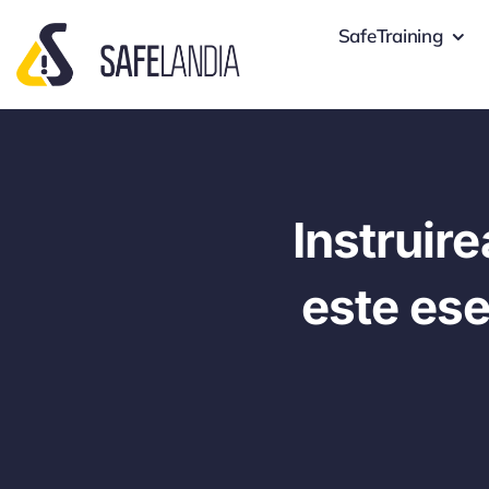
Skip
SafeTraining
to
content
Instruire
este ese