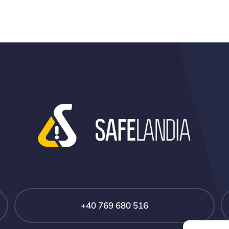
+40 769 680 516