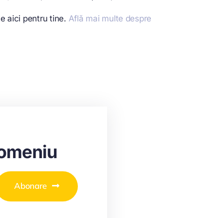
e aici pentru tine.
Află mai multe despre
domeniu
Abonare