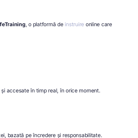
feTraining
, o platformă de
instruire
online care
te și accesate în timp real, în orice moment.
ței, bazată pe încredere și responsabilitate.