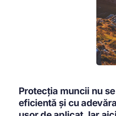
Protecția muncii nu se
eficientă și cu adevăra
ușor de aplicat. Iar aic