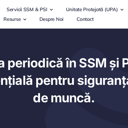
Servicii SSM & PSI
Unitate Protejată (UPA)
Resurse
Despre Noi
Contact
a periodică în SSM și 
nțială pentru siguranța
de muncă.