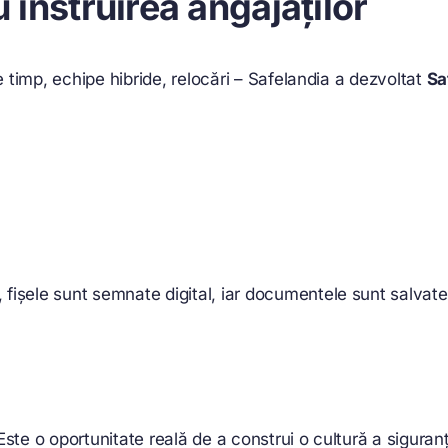
 instruirea angajaților
e timp, echipe hibride, relocări – Safelandia a dezvoltat
Sa
ient, fișele sunt semnate digital, iar documentele sunt salva
 Este o oportunitate reală de a construi o cultură a siguran