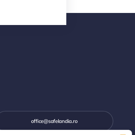
office@safelandia.ro