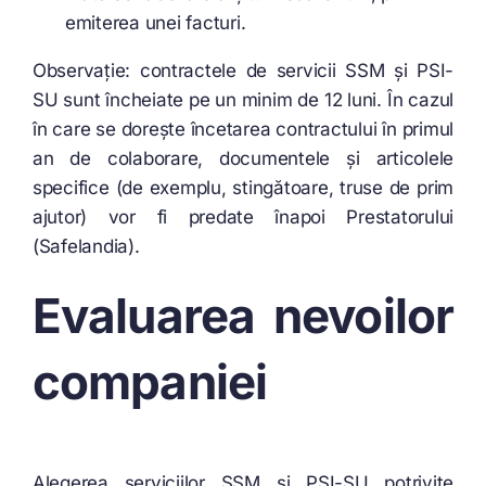
emiterea unei facturi.
Observație: contractele de servicii SSM și PSI-
SU sunt încheiate pe un minim de 12 luni. În cazul
în care se dorește încetarea contractului în primul
an de colaborare, documentele și articolele
specifice (de exemplu, stingătoare, truse de prim
ajutor) vor fi predate înapoi Prestatorului
(Safelandia).
Evaluarea nevoilor
companiei
Alegerea serviciilor SSM și PSI-SU potrivite