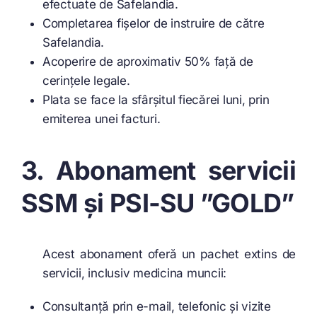
efectuate de Safelandia.
Completarea fișelor de instruire de către
Safelandia.
Acoperire de aproximativ 50% față de
cerințele legale.
Plata se face la sfârșitul fiecărei luni, prin
emiterea unei facturi.
3. Abonament servicii
SSM și PSI-SU ”GOLD”
Acest abonament oferă un pachet extins de
servicii, inclusiv medicina muncii:
Consultanță prin e-mail, telefonic și vizite