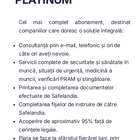
Cel mai complet abonament, destinat
companiilor care doresc o soluție integrală:
Consultanță prin e-mail, telefonic și ori de
câte ori aveți nevoie.
Servicii complete de securitate și sănătate în
muncă, situații de urgență, medicină a
muncii, verificări PRAM și stingătoare.
Printarea și completarea documentelor
efectuate de Safelandia.
Completarea fișelor de instruire de către
Safelandia.
Acoperire de aproximativ 95% față de
cerințele legale.
Plata se face la sfârșitul fiecărei luni, prin