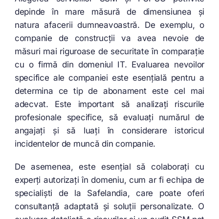
depinde în mare măsură de dimensiunea și
natura afacerii dumneavoastră. De exemplu, o
companie de construcții va avea nevoie de
măsuri mai riguroase de securitate în comparație
cu o firmă din domeniul IT. Evaluarea nevoilor
specifice ale companiei este esențială pentru a
determina ce tip de abonament este cel mai
adecvat. Este important să analizați riscurile
profesionale specifice, să evaluați numărul de
angajați și să luați în considerare istoricul
incidentelor de muncă din companie.
De asemenea, este esențial să colaborați cu
experți autorizați în domeniu, cum ar fi echipa de
specialiști de la Safelandia, care poate oferi
consultanță adaptată și soluții personalizate. O