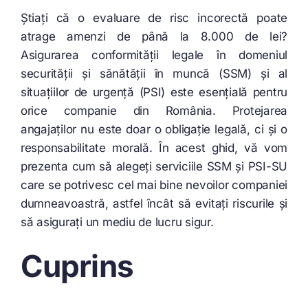
Știați că o evaluare de risc incorectă poate
atrage amenzi de până la 8.000 de lei?
Asigurarea conformității legale în domeniul
securității și sănătății în muncă (SSM) și al
situațiilor de urgență (PSI) este esențială pentru
orice companie din România. Protejarea
angajaților nu este doar o obligație legală, ci și o
responsabilitate morală. În acest ghid, vă vom
prezenta cum să alegeți serviciile SSM și PSI-SU
care se potrivesc cel mai bine nevoilor companiei
dumneavoastră, astfel încât să evitați riscurile și
să asigurați un mediu de lucru sigur.
Cuprins