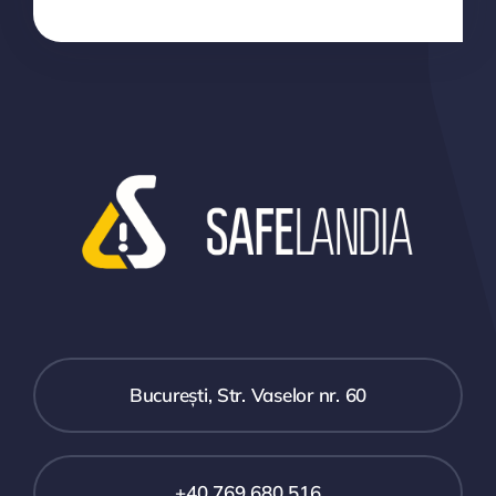
București, Str. Vaselor nr. 60
+40 769 680 516