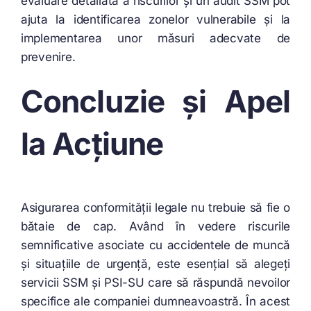
evaluare detaliată a riscurilor și un audit SSM pot
ajuta la identificarea zonelor vulnerabile și la
implementarea unor măsuri adecvate de
prevenire.
Concluzie și Apel
la Acțiune
Asigurarea conformității legale nu trebuie să fie o
bătaie de cap. Având în vedere riscurile
semnificative asociate cu accidentele de muncă
și situațiile de urgență, este esențial să alegeți
servicii SSM și PSI-SU care să răspundă nevoilor
specifice ale companiei dumneavoastră. În acest