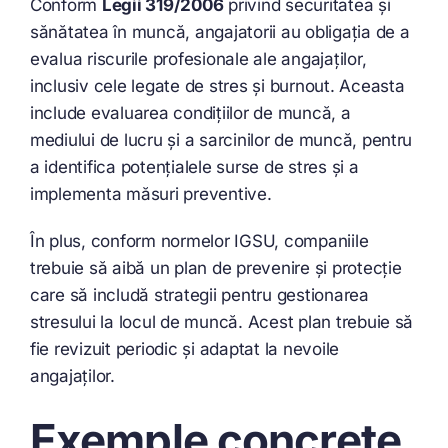
Conform
Legii 319/2006
privind securitatea și
sănătatea în muncă, angajatorii au obligația de a
evalua riscurile profesionale ale angajaților,
inclusiv cele legate de stres și burnout. Aceasta
include evaluarea condițiilor de muncă, a
mediului de lucru și a sarcinilor de muncă, pentru
a identifica potențialele surse de stres și a
implementa măsuri preventive.
În plus, conform normelor IGSU, companiile
trebuie să aibă un plan de prevenire și protecție
care să includă strategii pentru gestionarea
stresului la locul de muncă. Acest plan trebuie să
fie revizuit periodic și adaptat la nevoile
angajaților.
Exemple concrete