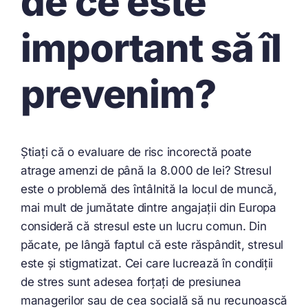
de ce este
important să îl
prevenim?
Știați că o evaluare de risc incorectă poate
atrage amenzi de până la 8.000 de lei? Stresul
este o problemă des întâlnită la locul de muncă,
mai mult de jumătate dintre angajații din Europa
consideră că stresul este un lucru comun. Din
păcate, pe lângă faptul că este răspândit, stresul
este și stigmatizat. Cei care lucrează în condiții
de stres sunt adesea forțați de presiunea
managerilor sau de cea socială să nu recunoască