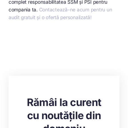
complet responsabilitatea SSM și PSI pentru
compania ta.
Contactează-ne acum pentru un
audit gratuit și o ofertă personalizată!
Rămâi la curent
cu noutățile din