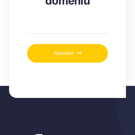
domeniu
Abonare