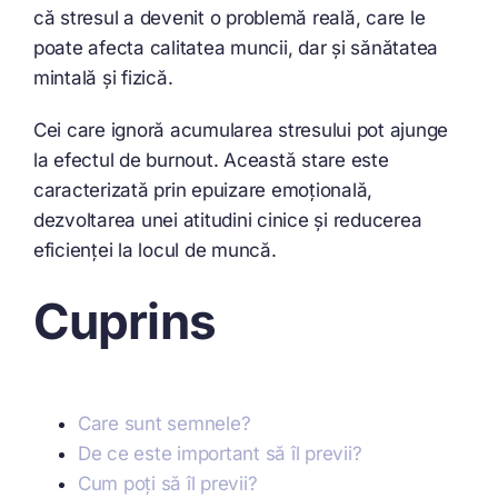
că stresul a devenit o problemă reală, care le
poate afecta calitatea muncii, dar și sănătatea
mintală și fizică.
Cei care ignoră acumularea stresului pot ajunge
la efectul de burnout. Această stare este
caracterizată prin epuizare emoțională,
dezvoltarea unei atitudini cinice și reducerea
eficienței la locul de muncă.
Cuprins
Care sunt semnele?
De ce este important să îl previi?
Cum poți să îl previi?