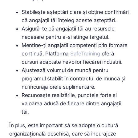
Stabilește așteptări clare și obține confirmări
că angajații tăi înțeleg aceste așteptări.
Asigură-te că angajații tăi au resursele
necesare pentru a-și atinge targetul.
Menține-ți angajații competenți prin formare
continuă. Platforma
SafeTraining
oferă
cursuri adaptate nevoilor fiecărei industrii.
Ajustează volumul de muncă pentru
programul stabilit în contractul de muncă și
nu încuraja orele suplimentare.
Recunoaște realizările, punctele forte și
valoarea adusă de fiecare dintre angajații
tăi.
În plus, este important să se adopte o cultură
organizațională deschisă, care să încurajeze