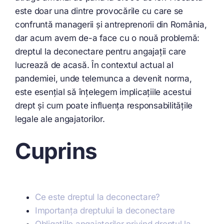
este doar una dintre provocările cu care se
confruntă managerii și antreprenorii din România,
dar acum avem de-a face cu o nouă problemă:
dreptul la deconectare pentru angajații care
lucrează de acasă. În contextul actual al
pandemiei, unde telemunca a devenit norma,
este esențial să înțelegem implicațiile acestui
drept și cum poate influența responsabilitățile
legale ale angajatorilor.
Cuprins
Ce este dreptul la deconectare?
Importanța dreptului la deconectare