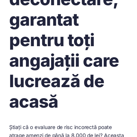
garantat
pentru toți
angajații care
lucrează de
acasă
Știați că o evaluare de risc incorectă poate
atrage amenzi de până la 8.000 de lei? Aceasta