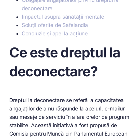
Obligațiile angajatorilor privind dreptul la
deconectare
Impactul asupra sănătății mentale
Soluții oferite de Safelandia
Concluzie și apel la acțiune
Ce este dreptul la
deconectare?
Dreptul la deconectare se referă la capacitatea
angajaților de a nu răspunde la apeluri, e-mailuri
sau mesaje de serviciu în afara orelor de program
stabilite. Această inițiativă a fost propusă de
Comisia pentru Muncă din Parlamentul European