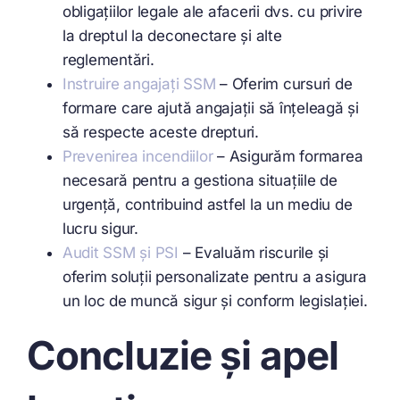
obligațiilor legale ale afacerii dvs. cu privire
la dreptul la deconectare și alte
reglementări.
Instruire angajați SSM
– Oferim cursuri de
formare care ajută angajații să înțeleagă și
să respecte aceste drepturi.
Prevenirea incendiilor
– Asigurăm formarea
necesară pentru a gestiona situațiile de
urgență, contribuind astfel la un mediu de
lucru sigur.
Audit SSM și PSI
– Evaluăm riscurile și
oferim soluții personalizate pentru a asigura
un loc de muncă sigur și conform legislației.
Concluzie și apel