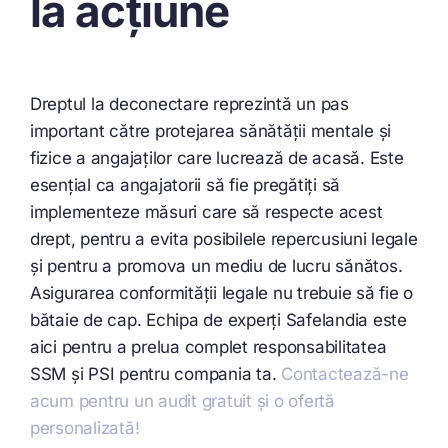
la acțiune
Dreptul la deconectare reprezintă un pas
important către protejarea sănătății mentale și
fizice a angajaților care lucrează de acasă. Este
esențial ca angajatorii să fie pregătiți să
implementeze măsuri care să respecte acest
drept, pentru a evita posibilele repercusiuni legale
și pentru a promova un mediu de lucru sănătos.
Asigurarea conformității legale nu trebuie să fie o
bătaie de cap. Echipa de experți Safelandia este
aici pentru a prelua complet responsabilitatea
SSM și PSI pentru compania ta.
Contactează-ne
acum pentru un audit gratuit și o ofertă
personalizată!