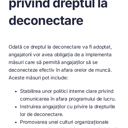
privind dreptul la
deconectare
Odată ce dreptul la deconectare va fi adoptat,
angajatorii vor avea obligația de a implementa
măsuri care să permită angajaților să se
deconecteze efectiv în afara orelor de muncă.
Aceste măsuri pot include:
Stabilirea unor politici interne clare privind
comunicarea în afara programului de lucru.
Instruirea angajaților cu privire la drepturile
lor de deconectare.
Promovarea unei culturi organizaționale