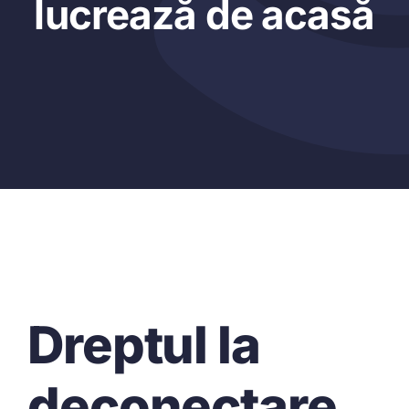
lucrează de acasă
Dreptul la
deconectare,