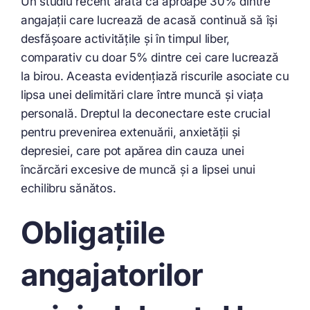
Un studiu recent arată că aproape 30% dintre
angajații care lucrează de acasă continuă să își
desfășoare activitățile și în timpul liber,
comparativ cu doar 5% dintre cei care lucrează
la birou. Aceasta evidențiază riscurile asociate cu
lipsa unei delimitări clare între muncă și viața
personală. Dreptul la deconectare este crucial
pentru prevenirea extenuării, anxietății și
depresiei, care pot apărea din cauza unei
încărcări excesive de muncă și a lipsei unui
echilibru sănătos.
Obligațiile
angajatorilor