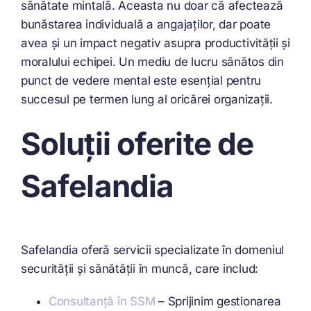
sănătate mintală. Aceasta nu doar că afectează
bunăstarea individuală a angajaților, dar poate
avea și un impact negativ asupra productivității și
moralului echipei. Un mediu de lucru sănătos din
punct de vedere mental este esențial pentru
succesul pe termen lung al oricărei organizații.
Soluții oferite de
Safelandia
Safelandia oferă servicii specializate în domeniul
securității și sănătății în muncă, care includ:
Consultanță în SSM
– Sprijinim gestionarea